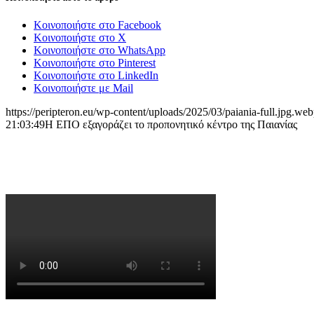
Κοινοποιήστε στο Facebook
Κοινοποιήστε στο X
Κοινοποιήστε στο WhatsApp
Κοινοποιήστε στο Pinterest
Κοινοποιήστε στο LinkedIn
Κοινοποιήστε με Mail
https://peripteron.eu/wp-content/uploads/2025/03/paiania-full.jpg.we
21:03:49
Η ΕΠΟ εξαγοράζει το προπονητικό κέντρο της Παιανίας