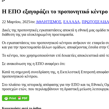
Η ΕΠΟ εξαγοράζει το προπονητικό κέντρο 
22 Μαρτίου, 2025
/
σε
ΑΘΛΗΤΙΣΜΟΣ
,
ΕΛΛΑΔΑ
,
ΠΡΩΤΟΣΕΛΙΔ
Δικές της προπονητικές εγκαταστάσεις αποκτά η εθνική μας ομάδα 
διάθεση της για ολοκληρωμένη προετοιμασία.
Οι εγκαταστάσεις του προπονητικού κέντρου ανήκουν σε εταιρεία σ
και για την προετοιμασία άλλων ομάδων, αποφέροντας έσοδα στην 
Το κέντρο, που χρησιμοποιούνταν επί δεκαετίες αποκλειστικά από 
Σε ανακοίνωση της η ΕΠΟ αναφέρει ότι:
Κατά τη σημερινή συνεδρίαση της, η Εκτελεστική Επιτροπή αποφάσ
προπονητικού κέντρου.
Στο πλαίσιο της ιστορικής απόφασης για την ΕΠΟ και τις Εθνικές Ο
προσεχών ετών, που περιλαμβάνουν τη δραστική μείωση λειτουργικ
Κοινοποιήστε αυτό το άρθρο