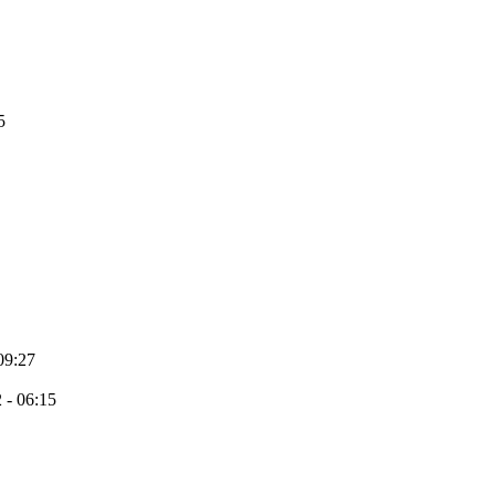
5
09:27
 - 06:15