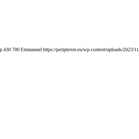
bp
430
700
Emmanuel
https://peripteron.eu/wp-content/uploads/2023/11