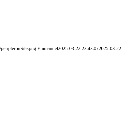
/peripteronSite.png
Emmanuel
2025-03-22 23:43:07
2025-03-22