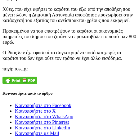
Χθες, που είχε αφήσει το καρότσι του έξω από την αποθήκη που
μένει πλέον, η Δημοτική Αστυνομία αποφάσισε προχωρήσει στην
κατάσχεσή του εξαιτίας του ανείσπρακτου χρέους που εκκρεμεί.
Προκειμένου να του επιστρέψουν το καρότσι οι οικονομικές
υπηρεσίες του δήμου του ζητάνε να προκαταβάλει το ποσό των 800
ευρώ.
Ο ίδιος δεν έχει φυσικά το συγκεκριμένο ποσό και χωρίς το
καρότσι του δεν έχει ούτε τον τρόπο να έχει άλλο εισόδημα.
πηγή: rosa.gr
Κοινοποιήστε αυτό το άρθρο
Κοινοποιήστε στο Facebook
Κοινοποιήστε στο X
Κοινοποιήστε στο WhatsApp
Κοινοποιήστε στο Pinterest
Κοινοποιήστε στο LinkedIn
Κοινοποιήστε με Mail