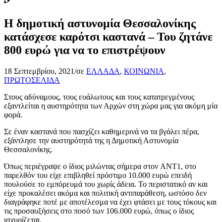
Η δημοτική αστυνομία Θεσσαλονίκης
κατάσχεσε καρότσι καστανά – Του ζητάνε
800 ευρώ για να το επιστρέψουν
18 Σεπτεμβρίου, 2021
/
σε
ΕΛΛΑΔΑ
,
ΚΟΙΝΩΝΙΑ
,
ΠΡΩΤΟΣΕΛΙΔΑ
Στους αδύναμους, τους ευάλωτους και τους κατατρεγμένους
εξαντλείται η αυστηρότητα των Αρχών στη χώρα μας για ακόμη μία
φορά.
Σε έναν καστανά που πασχίζει καθημερινά να τα βγάλει πέρα,
εξάντλησε την αυστηρότητά της η Δημοτική Αστυνομία
Θεσσαλονίκης.
Όπως περιέγραψε ο ίδιος μιλώντας σήμερα στον ANT1, στο
παρελθόν του είχε επιβληθεί πρόστιμο 10.000 ευρώ επειδή
πουλούσε το εμπόρευμά του χωρίς άδεια. Το περιστατικό αν και
είχε προκαλέσει ακόμα και πολιτική αντιπαράθεση, ωστόσο δεν
διαγράφηκε ποτέ με αποτέλεσμα να έχει φτάσει με τους τόκους και
τις προσαυξήσεις στο ποσό των 106.000 ευρώ, όπως ο ίδιος
ισχυρίζεται.