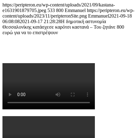
https://peripteron.eu/wp-content/uploads/2021/09/kastana-
e1631901879705.jpeg
533
800
Emmanuel
https://peripteron.eu/wp-
content/uploads/2023/11/peripteronSite.png
Emmanuel
2021-09-18
06:08:08
2021-09-17 21:28:28
Η δημοτική αστυνομία
Θεσσαλονίκης κατάσχεσε καρότσι καστανά – Του ζητάνε 800
ευρώ για να το επιστρέψουν