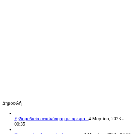
Δημοφιλή
Εβδομαδιαία ανασκόπηση με άρωμα...
4 Μαρτίου, 2023 -
00:35