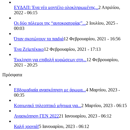
ΕΥΔΑΠ: Ένα νέο μοντέλο ολοκληρωμένης...
2 Απριλίου,
2022 - 06:15
Οι δύο πόλεμοι της “αυτοκρατορίας”...
2 Ιουλίου, 2025 -
00:03
Όταν σκοτώνουν τα παιδιά
12 Φεβρουαρίου, 2021 - 16:56
Ένα Ζεϊμπέκικο
12 Φεβρουαρίου, 2021 - 17:13
Έκκληση για επιβολή κυρώσεων στη...
12 Φεβρουαρίου,
2021 - 20:25
Πρόσφατα
Εβδομαδιαία ανασκόπηση με άρωμα...
4 Μαρτίου, 2023 -
00:35
Κοινωνικό τηλεοπτικό μήνυμα για...
2 Μαρτίου, 2023 - 06:15
Ανασκόπηση ΓΕΝ 2022
21 Ιανουαρίου, 2023 - 06:12
Καλή χρονιά!
5 Ιανουαρίου, 2023 - 06:12