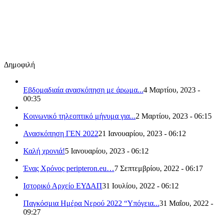
Δημοφιλή
Εβδομαδιαία ανασκόπηση με άρωμα...
4 Μαρτίου, 2023 -
00:35
Κοινωνικό τηλεοπτικό μήνυμα για...
2 Μαρτίου, 2023 - 06:15
Ανασκόπηση ΓΕΝ 2022
21 Ιανουαρίου, 2023 - 06:12
Καλή χρονιά!
5 Ιανουαρίου, 2023 - 06:12
Ένας Χρόνος peripteron.eu…
7 Σεπτεμβρίου, 2022 - 06:17
Ιστορικό Αρχείο ΕΥΔΑΠ
31 Ιουλίου, 2022 - 06:12
Παγκόσμια Ημέρα Νερού 2022 “Υπόγεια...
31 Μαΐου, 2022 -
09:27