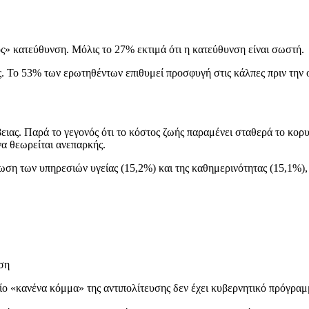
ς» κατεύθυνση. Μόλις το 27% εκτιμά ότι η κατεύθυνση είναι σωστή.
. Το 53% των ερωτηθέντων επιθυμεί προσφυγή στις κάλπες πριν την 
ιας. Παρά το γεγονός ότι το κόστος ζωής παραμένει σταθερά το κορ
να θεωρείται ανεπαρκής.
ίωση των υπηρεσιών υγείας (15,2%) και της καθημερινότητας (15,1%),
ση
ο «κανένα κόμμα» της αντιπολίτευσης δεν έχει κυβερνητικό πρόγραμ