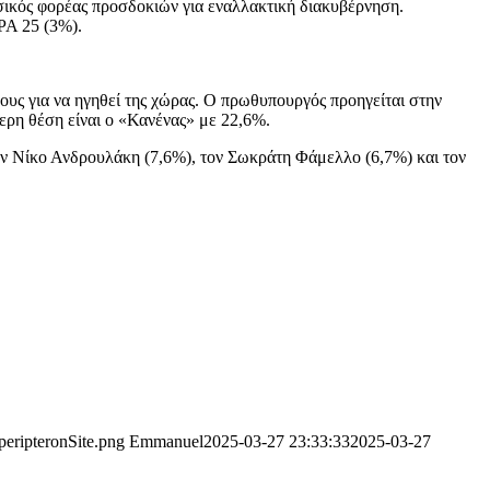
σικός φορέας προσδοκιών για εναλλακτική διακυβέρνηση.
ΡΑ 25 (3%).
υς για να ηγηθεί της χώρας. Ο πρωθυπουργός προηγείται στην
ερη θέση είναι ο «Κανένας» με 22,6%.
ον Νίκο Ανδρουλάκη (7,6%), τον Σωκράτη Φάμελλο (6,7%) και τον
peripteronSite.png
Emmanuel
2025-03-27 23:33:33
2025-03-27