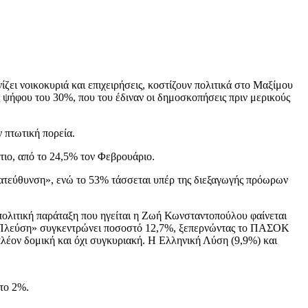
ζει νοικοκυριά και επιχειρήσεις, κοστίζουν πολιτικά στο Μαξίμου
 ψήφου του 30%, που του έδιναν οι δημοσκοπήσεις πριν μερικούς
 πτωτική πορεία.
τιο, από το 24,5% τον Φεβρουάριο.
ς κατεύθυνση», ενώ το 53% τάσσεται υπέρ της διεξαγωγής πρόωρων
πολιτική παράταξη που ηγείται η Ζωή Κωνσταντοπούλου φαίνεται
η «Πλεύση» συγκεντρώνει ποσοστό 12,7%, ξεπερνώντας το ΠΑΣΟΚ
 πλέον δομική και όχι συγκυριακή. Η Ελληνική Λύση (9,9%) και
το 2%.