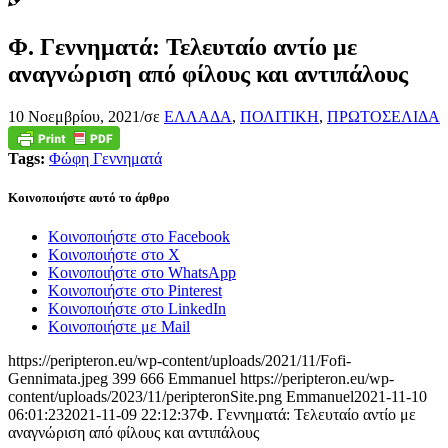
Φ. Γεννηματά: Τελευταίο αντίο με
αναγνώριση από φίλους και αντιπάλους
10 Νοεμβρίου, 2021
/
σε
ΕΛΛΑΔΑ
,
ΠΟΛΙΤΙΚΗ
,
ΠΡΩΤΟΣΕΛΙΔΑ
Tags:
Φώφη Γεννηματά
Κοινοποιήστε αυτό το άρθρο
Κοινοποιήστε στο Facebook
Κοινοποιήστε στο X
Κοινοποιήστε στο WhatsApp
Κοινοποιήστε στο Pinterest
Κοινοποιήστε στο LinkedIn
Κοινοποιήστε με Mail
https://peripteron.eu/wp-content/uploads/2021/11/Fofi-
Gennimata.jpeg
399
666
Emmanuel
https://peripteron.eu/wp-
content/uploads/2023/11/peripteronSite.png
Emmanuel
2021-11-10
06:01:23
2021-11-09 22:12:37
Φ. Γεννηματά: Τελευταίο αντίο με
αναγνώριση από φίλους και αντιπάλους