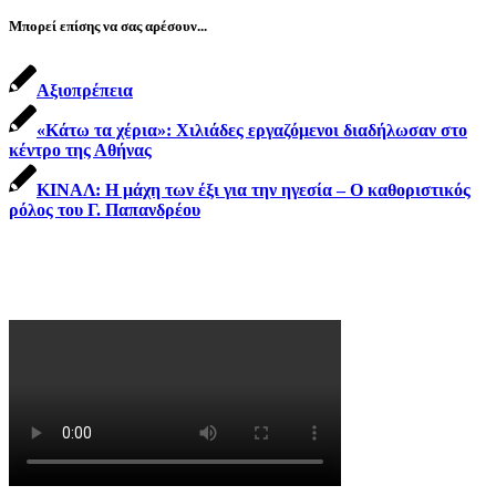
Μπορεί επίσης να σας αρέσουν...
Αξιοπρέπεια
«Κάτω τα χέρια»: Χιλιάδες εργαζόμενοι διαδήλωσαν στο
κέντρο της Αθήνας
ΚΙΝΑΛ: Η μάχη των έξι για την ηγεσία – Ο καθοριστικός
ρόλος του Γ. Παπανδρέου