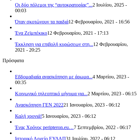
Οι δύο πόλεμοι της “αυτοκρατορίας”...
2 Ιουλίου, 2025 -
00:03
Όταν σκοτώνουν τα παιδιά
12 Φεβρουαρίου, 2021 - 16:56
Ένα Ζεϊμπέκικο
12 Φεβρουαρίου, 2021 - 17:13
Έκκληση για επιβολή κυρώσεων στη...
12 Φεβρουαρίου,
2021 - 20:25
Πρόσφατα
Εβδομαδιαία ανασκόπηση με άρωμα...
4 Μαρτίου, 2023 -
00:35
Κοινωνικό τηλεοπτικό μήνυμα για...
2 Μαρτίου, 2023 - 06:15
Ανασκόπηση ΓΕΝ 2022
21 Ιανουαρίου, 2023 - 06:12
Καλή χρονιά!
5 Ιανουαρίου, 2023 - 06:12
Ένας Χρόνος peripteron.eu…
7 Σεπτεμβρίου, 2022 - 06:17
Ιστορικό Αρχείο ΕΥΔΑΠ
31 Ιουλίου, 2022 - 06:12