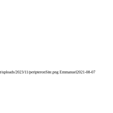
nt/uploads/2023/11/peripteronSite.png
Emmanuel
2021-08-07