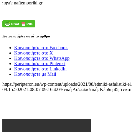
πηγή: naftemporiki.gr
Κοινοποιήστε αυτό το άρθρο
Κοινοποιήστε στο Facebook
Κοινοποιήστε στο X
Κοινοποιήστε στο WhatsApp
Κοινοποιήστε στο Pinterest
Κοινοποιήστε στο LinkedIn
Κοινοποιήστε με Mail
https://peripteron.eu/wp-content/uploads/2021/08/ethniki-asfalistiki
09:15:50
2021-08-07 09:16:42
Εθνική Ασφαλιστική: Κέρδη 45,5 εκα