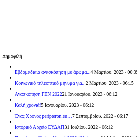
Δημοφιλή
Εβδομαδιαία ανασκόπηση με άρωμα...
4 Μαρτίου, 2023 - 00:3
Κοινωνικό τηλεοπτικό μήνυμα για...
2 Μαρτίου, 2023 - 06:15
Ανασκόπηση ΓΕΝ 2022
21 Ιανουαρίου, 2023 - 06:12
Καλή χρονιά!
5 Ιανουαρίου, 2023 - 06:12
Ένας Χρόνος peripteron.eu…
7 Σεπτεμβρίου, 2022 - 06:17
Ιστορικό Αρχείο ΕΥΔΑΠ
31 Ιουλίου, 2022 - 06:12