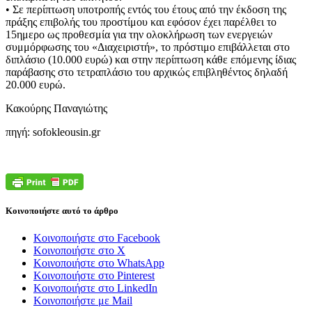
• Σε περίπτωση υποτροπής εντός του έτους από την έκδοση της
πράξης επιβολής του προστίμου και εφόσον έχει παρέλθει το
15ημερο ως προθεσμία για την ολοκλήρωση των ενεργειών
συμμόρφωσης του «Διαχειριστή», το πρόστιμο επιβάλλεται στο
διπλάσιο (10.000 ευρώ) και στην περίπτωση κάθε επόμενης ίδιας
παράβασης στο τετραπλάσιο του αρχικώς επιβληθέντος δηλαδή
20.000 ευρώ.
Κακούρης Παναγιώτης
πηγή: sofokleousin.gr
Κοινοποιήστε αυτό το άρθρο
Κοινοποιήστε στο Facebook
Κοινοποιήστε στο X
Κοινοποιήστε στο WhatsApp
Κοινοποιήστε στο Pinterest
Κοινοποιήστε στο LinkedIn
Κοινοποιήστε με Mail