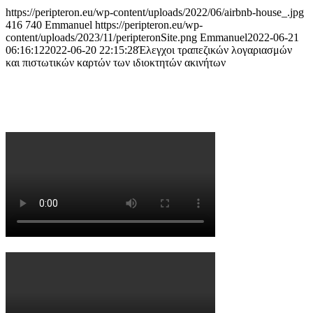
https://peripteron.eu/wp-content/uploads/2022/06/airbnb-house_.jpg
416
740
Emmanuel
https://peripteron.eu/wp-
content/uploads/2023/11/peripteronSite.png
Emmanuel
2022-06-21
06:16:12
2022-06-20 22:15:28
Έλεγχοι τραπεζικών λογαριασμών
και πιστωτικών καρτών των ιδιοκτητών ακινήτων