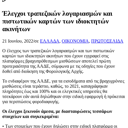
Έλεγχοι τραπεζικών λογαριασμών και
πιστωτικών καρτών των ιδιοκτητών
ακινήτων
21 Ιουνίου, 2022
/
σε
ΕΛΛΑΔΑ
,
ΟΙΚΟΝΟΜΙΑ
,
ΠΡΩΤΟΣΕΛΙΔΑ
Ο έλεγχος των τραπεζικών λογαριασμών και των πιστωτικών
καρτών των ιδιοκτητών ακινήτων που έχουν εγγραφεί στις
πλατφόρμες βραχυπρόθεσμων μισθώσεων αποτελεί πρώτη
προτεραιότητα της ΑΑΔΕ, σύμφωνα με τις οδηγίες που έχουν
δοθεί από διοίκηση της Φορολογικής Αρχής.
Το ενδιαφέρον της ΑΑΔΕ, για τα εισοδήματα από τις βραχυχρόνιες
μισθώσεις είναι τεράστιο, καθώς, το 2021, καταγράφηκαν
πληρότητες έως και 100% και οι ελεγκτικές υπηρεσίες θα
τσεκάρουν εάν αυτά δηλώθηκαν στην ειδική εφαρμογή ή πρόκειται
για περιπτώσεις φοροδιαφυγής.
Οι έλεγχοι ξεκινούν άμεσα, με διασταυρώσεις τεσσάρων
στοιχείων και συγκεκριμένα:
• Των στοιχείων που έχουν δηλώσει στην ειδική πλατφόρμα οι