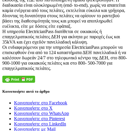
διαδικασία είναι ολοκληρωμένη (end- to-end), χωρίς να απαιτείται
καμία ενέργεια από τους πελάτες, εκτελείται εύκολα και γρήγορα,
δίνοντας τη δυνατότητα στους πελάτες να ορίσουν το ραντεβού
βάσει της διαθεσιμότητάς τους και μπορεί να αποπληρωθεί
ευέλικτα, είτε με δόσεις είτε εφάπαξ.
Η υπηρεσία ElectricianPass διατίθεται σε οικιακούς ή
επαγγελματικούς πελάτες ΔΕΗ για ακίνητα με παροχές έως και
35kVA και έχει σχεδόν πανελλαδική κάλυψη.
Οι ενδιαφερόμενοι για την υπηρεσία ElectricianPass μπορούν να
επισκεφθούν ένα από τα 124 καταστήματα ΔΕΗ πανελλαδικά ή να
καλέσουν δωρεάν 24/7 στο τηλεφωνικό κέντρο της ΔΕΗ, στο 800-
900-1000 για οικιακούς πελάτες και στο 800- 500-7000 για
επαγγελματικούς πελάτες.
Κοινοποιήστε αυτό το άρθρο
Κοινοποιήστε στο Facebook
Κοινοποιήστε στο X
Κοινοποιήστε στο WhatsApp
Κοινοποιήστε στο Pinterest
Κοινοποιήστε στο LinkedIn
Κοινοποιήστε με Mail