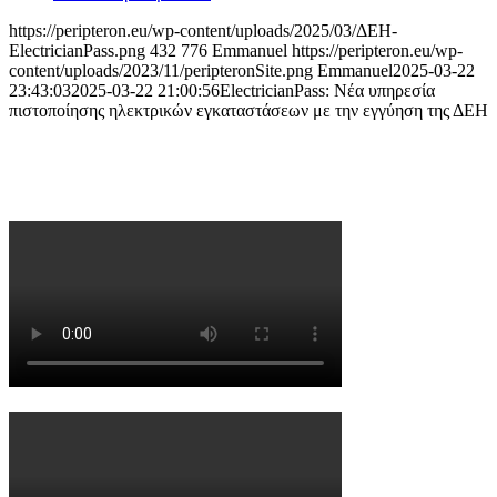
https://peripteron.eu/wp-content/uploads/2025/03/ΔΕΗ-
ElectricianPass.png
432
776
Emmanuel
https://peripteron.eu/wp-
content/uploads/2023/11/peripteronSite.png
Emmanuel
2025-03-22
23:43:03
2025-03-22 21:00:56
ElectricianPass: Νέα υπηρεσία
πιστοποίησης ηλεκτρικών εγκαταστάσεων με την εγγύηση της ΔΕΗ