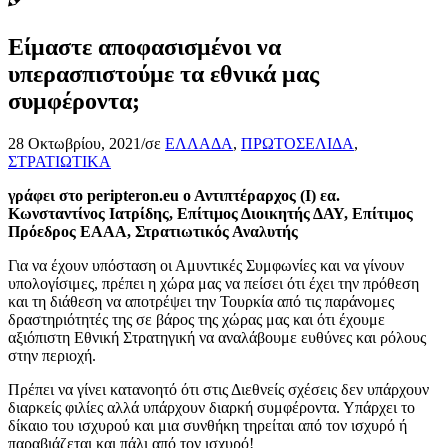
Είμαστε αποφασισμένοι να
υπερασπιστούμε τα εθνικά μας
συμφέροντα;
28 Οκτωβρίου, 2021
/
σε
ΕΛΛΑΔΑ
,
ΠΡΩΤΟΣΕΛΙΔΑ
,
ΣΤΡΑΤΙΩΤΙΚΑ
γράφει στο peripteron.eu ο Αντιπτέραρχος (Ι) εα.
Κωνσταντίνος Ιατρίδης, Επίτιμος Διοικητής ΔΑΥ, Επίτιμος
Πρόεδρος ΕΑΑΑ, Στρατιωτικός Αναλυτής
Για να έχουν υπόσταση οι Αμυντικές Συμφωνίες και να γίνουν
υπολογίσιμες, πρέπει η χώρα μας να πείσει ότι έχει την πρόθεση
και τη διάθεση να αποτρέψει την Τουρκία από τις παράνομες
δραστηριότητές της σε βάρος της χώρας μας και ότι έχουμε
αξιόπιστη Εθνική Στρατηγική να αναλάβουμε ευθύνες και ρόλους
στην περιοχή.
Πρέπει να γίνει κατανοητό ότι στις Διεθνείς σχέσεις δεν υπάρχουν
διαρκείς φιλίες αλλά υπάρχουν διαρκή συμφέροντα. Υπάρχει το
δίκαιο του ισχυρού και μια συνθήκη τηρείται από τον ισχυρό ή
παραβιάζεται και πάλι από τον ισχυρό!