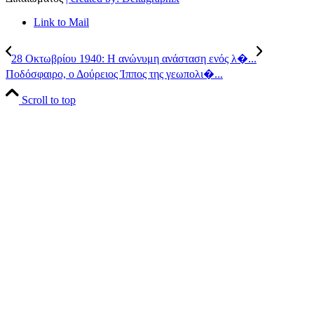
Link to Mail
28 Οκτωβρίου 1940: Η ανώνυμη ανάσταση ενός λ�...
Ποδόσφαιρο, ο Δούρειος Ίππος της γεωπολι�...
Scroll to top