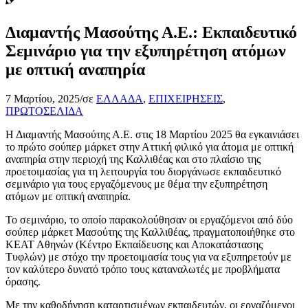
Διαμαντής Μασούτης Α.Ε.: Εκπαιδευτικό
Σεμινάριο για την εξυπηρέτηση ατόμων
με οπτική αναπηρία
7 Μαρτίου, 2025
/
σε
ΕΛΛΑΔΑ
,
ΕΠΙΧΕΙΡΗΣΕΙΣ
,
ΠΡΩΤΟΣΕΛΙΔΑ
Η Διαμαντής Μασούτης Α.Ε. στις 18 Μαρτίου 2025 θα εγκαινιάσει
το πρώτο σούπερ μάρκετ στην Αττική φιλικό για άτομα με οπτική
αναπηρία στην περιοχή της Καλλιθέας και στο πλαίσιο της
προετοιμασίας για τη λειτουργία του διοργάνωσε εκπαιδευτικό
σεμινάριο για τους εργαζόμενους με θέμα την εξυπηρέτηση
ατόμων με οπτική αναπηρία.
Το σεμινάριο, το οποίο παρακολούθησαν οι εργαζόμενοι από δύο
σούπερ μάρκετ Μασούτης της Καλλιθέας, πραγματοποιήθηκε στο
ΚΕΑΤ Αθηνών (Κέντρο Εκπαίδευσης και Αποκατάστασης
Τυφλών) με στόχο την προετοιμασία τους για να εξυπηρετούν με
τον καλύτερο δυνατό τρόπο τους καταναλωτές με προβλήματα
όρασης.
Με την καθοδήγηση καταρτισμένων εκπαιδευτών, οι εργαζόμενοι