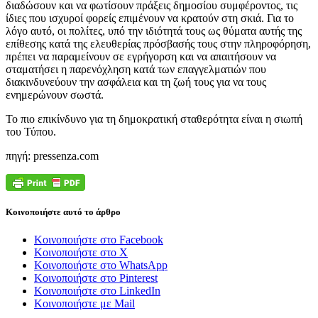
διαδώσουν και να φωτίσουν πράξεις δημοσίου συμφέροντος, τις
ίδιες που ισχυροί φορείς επιμένουν να κρατούν στη σκιά. Για το
λόγο αυτό, οι πολίτες, υπό την ιδιότητά τους ως θύματα αυτής της
επίθεσης κατά της ελευθερίας πρόσβασής τους στην πληροφόρηση,
πρέπει να παραμείνουν σε εγρήγορση και να απαιτήσουν να
σταματήσει η παρενόχληση κατά των επαγγελματιών που
διακινδυνεύουν την ασφάλεια και τη ζωή τους για να τους
ενημερώνουν σωστά.
Το πιο επικίνδυνο για τη δημοκρατική σταθερότητα είναι η σιωπή
του Τύπου.
πηγή: pressenza.com
Κοινοποιήστε αυτό το άρθρο
Κοινοποιήστε στο Facebook
Κοινοποιήστε στο X
Κοινοποιήστε στο WhatsApp
Κοινοποιήστε στο Pinterest
Κοινοποιήστε στο LinkedIn
Κοινοποιήστε με Mail