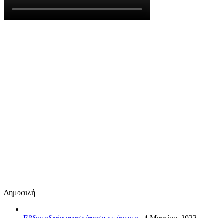
Δημοφιλή
Εβδομαδιαία ανασκόπηση με άρωμα...
4 Μαρτίου, 2023 -