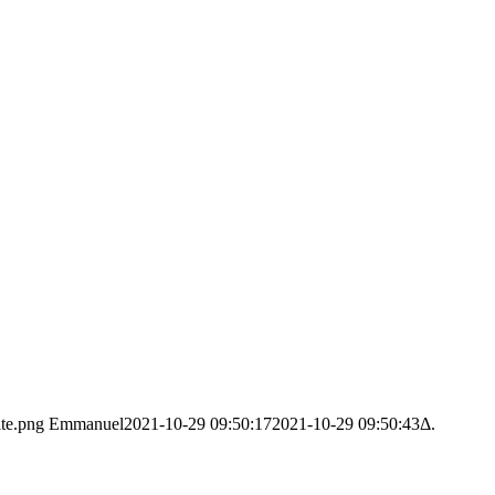
ite.png
Emmanuel
2021-10-29 09:50:17
2021-10-29 09:50:43
Δ.