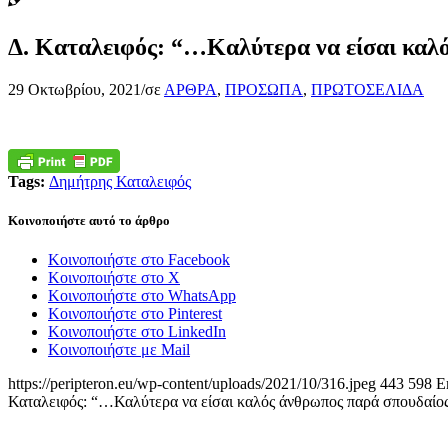
Δ. Καταλειφός: “…Καλύτερα να είσαι καλ
29 Οκτωβρίου, 2021
/
σε
ΑΡΘΡΑ
,
ΠΡΟΣΩΠΑ
,
ΠΡΩΤΟΣΕΛΙΔΑ
Tags:
Δημήτρης Καταλειφός
Κοινοποιήστε αυτό το άρθρο
Κοινοποιήστε στο Facebook
Κοινοποιήστε στο X
Κοινοποιήστε στο WhatsApp
Κοινοποιήστε στο Pinterest
Κοινοποιήστε στο LinkedIn
Κοινοποιήστε με Mail
https://peripteron.eu/wp-content/uploads/2021/10/316.jpeg
443
598
E
Καταλειφός: “…Καλύτερα να είσαι καλός άνθρωπος παρά σπουδαίο