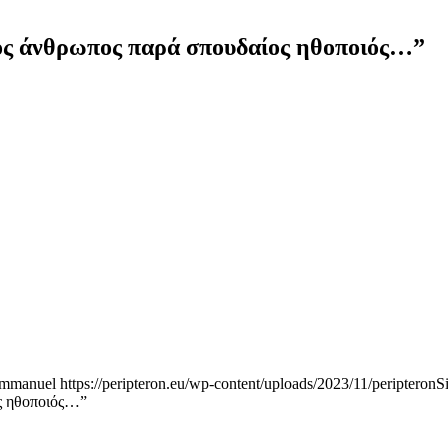
ός άνθρωπος παρά σπουδαίος ηθοποιός…”
mmanuel
https://peripteron.eu/wp-content/uploads/2023/11/peripteronS
ς ηθοποιός…”