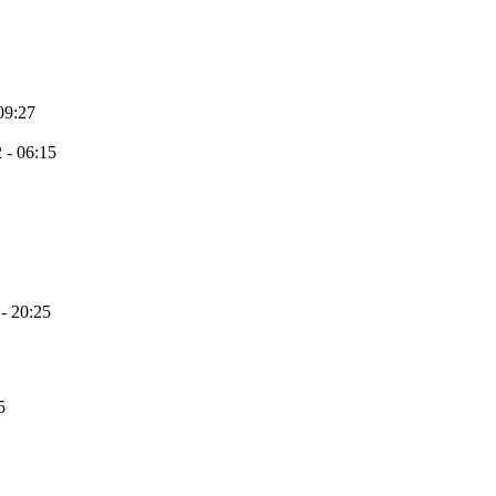
09:27
 - 06:15
- 20:25
5