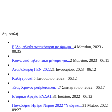
Δημοφιλή
Εβδομαδιαία ανασκόπηση με άρωμα...
4 Μαρτίου, 2023 -
00:35
Κοινωνικό τηλεοπτικό μήνυμα για...
2 Μαρτίου, 2023 - 06:15
Ανασκόπηση ΓΕΝ 2022
21 Ιανουαρίου, 2023 - 06:12
Καλή χρονιά!
5 Ιανουαρίου, 2023 - 06:12
Ένας Χρόνος peripteron.eu…
7 Σεπτεμβρίου, 2022 - 06:17
Ιστορικό Αρχείο ΕΥΔΑΠ
31 Ιουλίου, 2022 - 06:12
Παγκόσμια Ημέρα Νερού 2022 “Υπόγεια...
31 Μαΐου, 2022 -
09:27