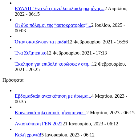
ΕΥΔΑΠ: Ένα νέο μοντέλο ολοκληρωμένης...
2 Απριλίου,
2022 - 06:15
Οι δύο πόλεμοι της “αυτοκρατορίας”...
2 Ιουλίου, 2025 -
00:03
Όταν σκοτώνουν τα παιδιά
12 Φεβρουαρίου, 2021 - 16:56
Ένα Ζεϊμπέκικο
12 Φεβρουαρίου, 2021 - 17:13
Έκκληση για επιβολή κυρώσεων στη...
12 Φεβρουαρίου,
2021 - 20:25
Πρόσφατα
Εβδομαδιαία ανασκόπηση με άρωμα...
4 Μαρτίου, 2023 -
00:35
Κοινωνικό τηλεοπτικό μήνυμα για...
2 Μαρτίου, 2023 - 06:15
Ανασκόπηση ΓΕΝ 2022
21 Ιανουαρίου, 2023 - 06:12
Καλή χρονιά!
5 Ιανουαρίου, 2023 - 06:12