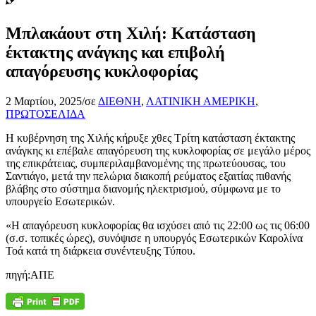
Μπλακάουτ στη Χιλή: Κατάσταση
έκτακτης ανάγκης και επιβολή
απαγόρευσης κυκλοφορίας
2 Μαρτίου, 2025
/
σε
ΔΙΕΘΝΗ
,
ΛΑΤΙΝΙΚΗ ΑΜΕΡΙΚΗ
,
ΠΡΩΤΟΣΕΛΙΔΑ
Η κυβέρνηση της Χιλής κήρυξε χθες Τρίτη κατάσταση έκτακτης
ανάγκης κι επέβαλε απαγόρευση της κυκλοφορίας σε μεγάλο μέρος
της επικράτειας, συμπεριλαμβανομένης της πρωτεύουσας, του
Σαντιάγο, μετά την πελώρια διακοπή ρεύματος εξαιτίας πιθανής
βλάβης στο σύστημα διανομής ηλεκτρισμού, σύμφωνα με το
υπουργείο Εσωτερικών.
«Η απαγόρευση κυκλοφορίας θα ισχύσει από τις 22:00 ως τις 06:00
(σ.σ. τοπικές ώρες), συνόψισε η υπουργός Εσωτερικών Καρολίνα
Τοά κατά τη διάρκεια συνέντευξης Τύπου.
πηγή:ΑΠΕ