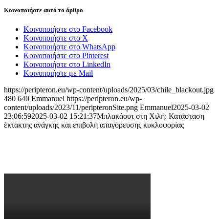
Κοινοποιήστε αυτό το άρθρο
Κοινοποιήστε στο Facebook
Κοινοποιήστε στο X
Κοινοποιήστε στο WhatsApp
Κοινοποιήστε στο Pinterest
Κοινοποιήστε στο LinkedIn
Κοινοποιήστε με Mail
https://peripteron.eu/wp-content/uploads/2025/03/chile_blackout.jpg
480
640
Emmanuel
https://peripteron.eu/wp-
content/uploads/2023/11/peripteronSite.png
Emmanuel
2025-03-02
23:06:59
2025-03-02 15:21:37
Μπλακάουτ στη Χιλή: Κατάσταση
έκτακτης ανάγκης και επιβολή απαγόρευσης κυκλοφορίας