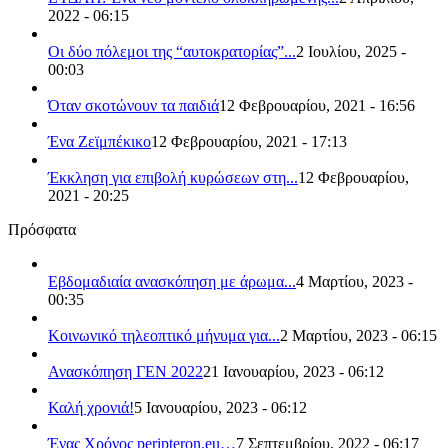
2022 - 06:15
Οι δύο πόλεμοι της “αυτοκρατορίας”...
2 Ιουλίου, 2025 -
00:03
Όταν σκοτώνουν τα παιδιά
12 Φεβρουαρίου, 2021 - 16:56
Ένα Ζεϊμπέκικο
12 Φεβρουαρίου, 2021 - 17:13
Έκκληση για επιβολή κυρώσεων στη...
12 Φεβρουαρίου,
2021 - 20:25
Πρόσφατα
Εβδομαδιαία ανασκόπηση με άρωμα...
4 Μαρτίου, 2023 -
00:35
Κοινωνικό τηλεοπτικό μήνυμα για...
2 Μαρτίου, 2023 - 06:15
Ανασκόπηση ΓΕΝ 2022
21 Ιανουαρίου, 2023 - 06:12
Καλή χρονιά!
5 Ιανουαρίου, 2023 - 06:12
Ένας Χρόνος peripteron.eu…
7 Σεπτεμβρίου, 2022 - 06:17