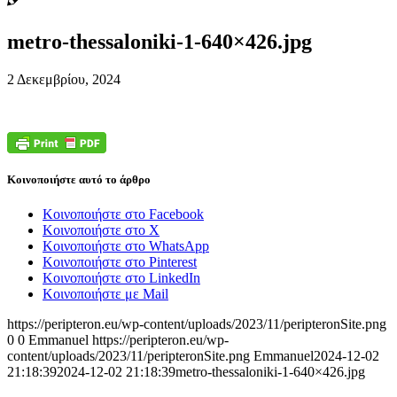
metro-thessaloniki-1-640×426.jpg
2 Δεκεμβρίου, 2024
Κοινοποιήστε αυτό το άρθρο
Κοινοποιήστε στο Facebook
Κοινοποιήστε στο X
Κοινοποιήστε στο WhatsApp
Κοινοποιήστε στο Pinterest
Κοινοποιήστε στο LinkedIn
Κοινοποιήστε με Mail
https://peripteron.eu/wp-content/uploads/2023/11/peripteronSite.png
0
0
Emmanuel
https://peripteron.eu/wp-
content/uploads/2023/11/peripteronSite.png
Emmanuel
2024-12-02
21:18:39
2024-12-02 21:18:39
metro-thessaloniki-1-640×426.jpg