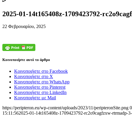
2025-01-14t165408z-1709423792-rc2o9cagf
22 Φεβρουαρίου, 2025
Κοινοποιήστε αυτό το άρθρο
Κοινοποιήστε στο Facebook
Κοινοποιήστε στο X
Κοινοποιήστε στο WhatsApp
Κοινοποιήστε στο Pinterest
Κοινοποιήστε στο LinkedIn
Κοινοποιήστε με Mail
https://peripteron.eu/wp-content/uploads/2023/11/peripteronSite.png
0
15:11:56
2025-01-14t165408z-1709423792-rc2o9cagfzxw-rtrmadp-3-br