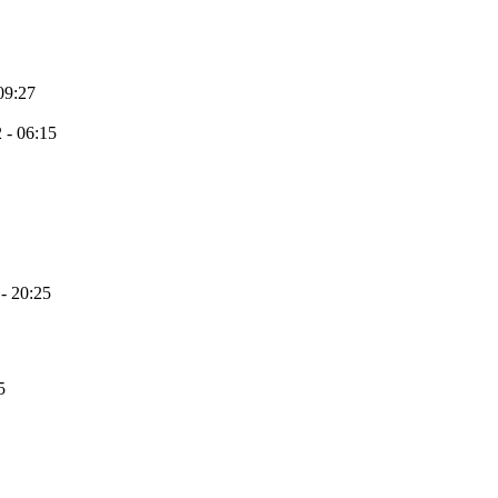
09:27
 - 06:15
- 20:25
5