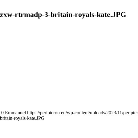
zxw-rtrmadp-3-britain-royals-kate.JPG
0
Emmanuel
https://peripteron.eu/wp-content/uploads/2023/11/peripte
itain-royals-kate.JPG