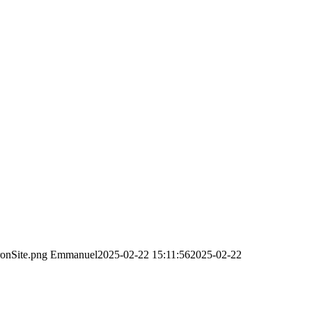
ronSite.png
Emmanuel
2025-02-22 15:11:56
2025-02-22