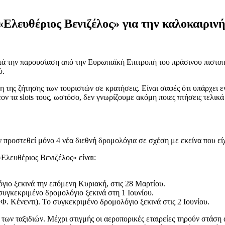
ο «Ελευθέριος Βενιζέλος» για την καλοκαιριν
 την παρουσίαση από την Ευρωπαϊκή Επιτροπή του πράσινου πιστοποιη
ύ.
της ζήτησης των τουριστών σε κρατήσεις. Είναι σαφές ότι υπάρχει εν
λέον τα slots τους, ωστόσο, δεν γνωρίζουμε ακόμη ποιες πτήσεις τελι
 προστεθεί μόνο 4 νέα διεθνή δρομολόγια σε σχέση με εκείνα που εί
Ελευθέριος Βενιζέλος» είναι:
γιο ξεκινά την επόμενη Κυριακή, στις 28 Μαρτίου.
υγκεκριμένο δρομολόγιο ξεκινά στη 1 Ιουνίου.
. Κένεντι). Το συγκεκριμένο δρομολόγιο ξεκινά στις 2 Ιουνίου.
ι των ταξιδιών. Μέχρι στιγμής οι αεροπορικές εταιρείες τηρούν στάση