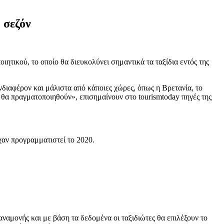
ή σεζόν
τικού, το οποίο θα διευκολύνει σημαντικά τα ταξίδια εντός της
διαφέρον και μάλιστα από κάποιες χώρες, όπως η Βρετανία, το
κά θα πραγματοποιηθούν», επισημαίνουν στο tourismtoday πηγές της
χαν προγραμματιστεί το 2020.
 αναμονής και με βάση τα δεδομένα οι ταξιδιώτες θα επιλέξουν το