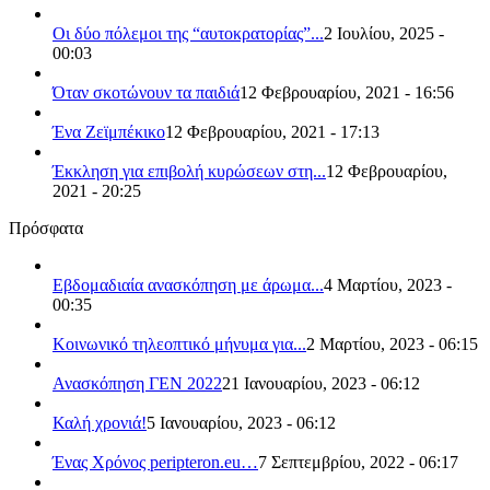
Οι δύο πόλεμοι της “αυτοκρατορίας”...
2 Ιουλίου, 2025 -
00:03
Όταν σκοτώνουν τα παιδιά
12 Φεβρουαρίου, 2021 - 16:56
Ένα Ζεϊμπέκικο
12 Φεβρουαρίου, 2021 - 17:13
Έκκληση για επιβολή κυρώσεων στη...
12 Φεβρουαρίου,
2021 - 20:25
Πρόσφατα
Εβδομαδιαία ανασκόπηση με άρωμα...
4 Μαρτίου, 2023 -
00:35
Κοινωνικό τηλεοπτικό μήνυμα για...
2 Μαρτίου, 2023 - 06:15
Ανασκόπηση ΓΕΝ 2022
21 Ιανουαρίου, 2023 - 06:12
Καλή χρονιά!
5 Ιανουαρίου, 2023 - 06:12
Ένας Χρόνος peripteron.eu…
7 Σεπτεμβρίου, 2022 - 06:17