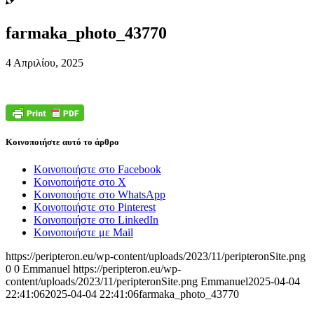
farmaka_photo_43770
4 Απριλίου, 2025
Κοινοποιήστε αυτό το άρθρο
Κοινοποιήστε στο Facebook
Κοινοποιήστε στο X
Κοινοποιήστε στο WhatsApp
Κοινοποιήστε στο Pinterest
Κοινοποιήστε στο LinkedIn
Κοινοποιήστε με Mail
https://peripteron.eu/wp-content/uploads/2023/11/peripteronSite.png
0
0
Emmanuel
https://peripteron.eu/wp-
content/uploads/2023/11/peripteronSite.png
Emmanuel
2025-04-04
22:41:06
2025-04-04 22:41:06
farmaka_photo_43770