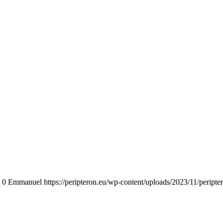
0
Emmanuel
https://peripteron.eu/wp-content/uploads/2023/11/peripte