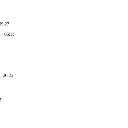
09:27
 - 06:15
- 20:25
5