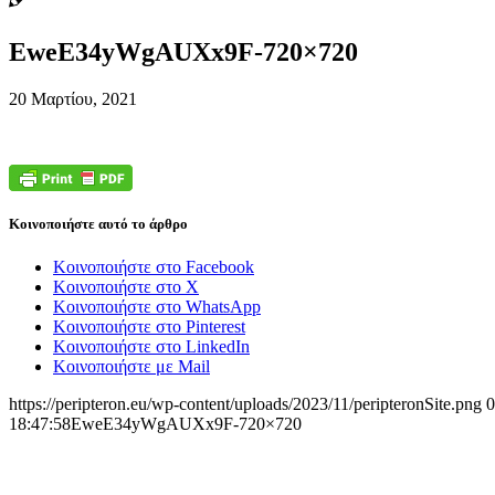
EweE34yWgAUXx9F-720×720
20 Μαρτίου, 2021
Κοινοποιήστε αυτό το άρθρο
Κοινοποιήστε στο Facebook
Κοινοποιήστε στο X
Κοινοποιήστε στο WhatsApp
Κοινοποιήστε στο Pinterest
Κοινοποιήστε στο LinkedIn
Κοινοποιήστε με Mail
https://peripteron.eu/wp-content/uploads/2023/11/peripteronSite.png
0
18:47:58
EweE34yWgAUXx9F-720×720