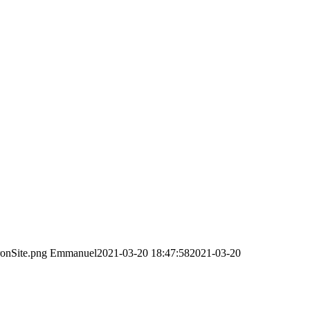
ronSite.png
Emmanuel
2021-03-20 18:47:58
2021-03-20