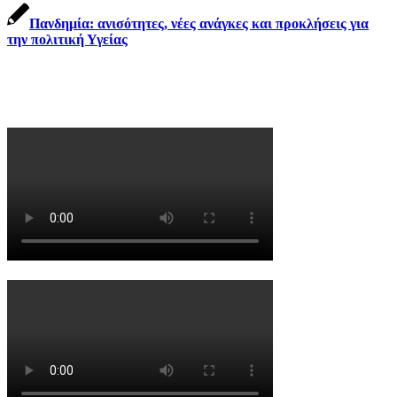
Πανδημία: ανισότητες, νέες ανάγκες και προκλήσεις για
την πολιτική Υγείας