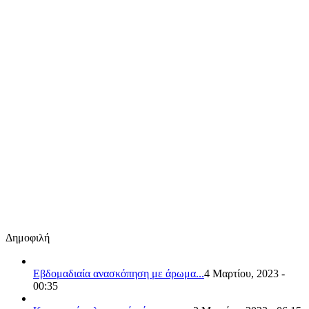
Δημοφιλή
Εβδομαδιαία ανασκόπηση με άρωμα...
4 Μαρτίου, 2023 -
00:35