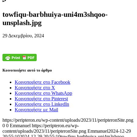
towfiqu-barbhuiya-uni4m3shqoo-
unsplash.jpg
29 Δεκεμβρίου, 2024
Κοινοποιήστε αυτό το άρθρο
Κοινοποιήστε στο Facebook
Κοινοποιήστε στο X
Κοινοποιήστε στο WhatsApp
Κοινοποιήστε στο Pinterest
Κοινοποιήστε στο LinkedIn
Κοινοποιήστε με Mail
https://peripteron.eu/wp-content/uploads/2023/11/peripteronSite.png
0
0
Emmanuel
https://peripteron.eu/wp-
content/uploads/2023/11/peripteronSite.png
Emmanuel
2024-12-29
20:55:10
2024-12-29 20:55:10
towfiqu-barbhuiya-uni4m3shqoo-