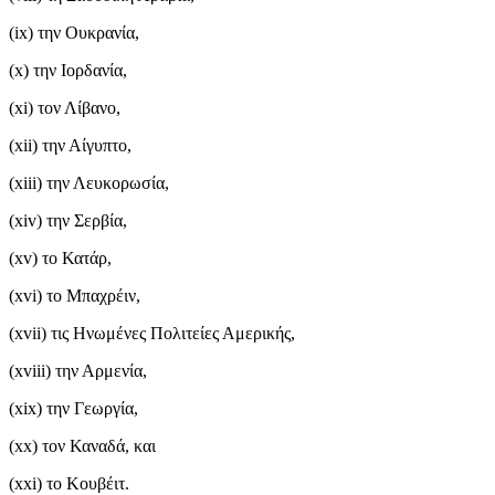
(ix) την Ουκρανία,
(x) την Ιορδανία,
(xi) τον Λίβανο,
(xii) την Αίγυπτο,
(xiii) την Λευκορωσία,
(xiv) την Σερβία,
(xv) το Κατάρ,
(xvi) το Μπαχρέιν,
(xvii) τις Ηνωμένες Πολιτείες Αμερικής,
(xviii) την Αρμενία,
(xix) την Γεωργία,
(xx) τον Καναδά, και
(xxi) το Κουβέιτ.