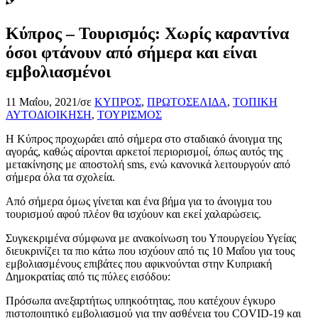
Κύπρος – Τουρισμός: Χωρίς καραντίνα
όσοι φτάνουν από σήμερα και είναι
εμβολιασμένοι
11 Μαΐου, 2021
/
σε
ΚΥΠΡΟΣ
,
ΠΡΩΤΟΣΕΛΙΔΑ
,
ΤΟΠΙΚΗ
ΑΥΤΟΔΙΟΙΚΗΣΗ
,
ΤΟΥΡΙΣΜΟΣ
Η Κύπρος προχωράει από σήμερα στο σταδιακό άνοιγμα της
αγοράς, καθώς αίρονται αρκετοί περιορισμοί, όπως αυτός της
μετακίνησης με αποστολή sms, ενώ κανονικά λειτουργούν από
σήμερα όλα τα σχολεία.
Από σήμερα όμως γίνεται και ένα βήμα για το άνοιγμα του
τουρισμού αφού πλέον θα ισχύουν και εκεί χαλαρώσεις.
Συγκεκριμένα σύμφωνα με ανακοίνωση του Υπουργείου Υγείας
διευκρινίζει τα πιο κάτω που ισχύουν από τις 10 Μαΐου για τους
εμβολιασμένους επιβάτες που αφικνούνται στην Κυπριακή
Δημοκρατίας από τις πύλες εισόδου:
Πρόσωπα ανεξαρτήτως υπηκοότητας, που κατέχουν έγκυρο
πιστοποιητικό εμβολιασμού για την ασθένεια του COVID-19 και