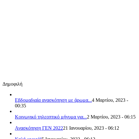
Δημοφιλή
Εβδομαδιαία ανασκόπηση με άρωμα...
4 Μαρτίου, 2023 -
00:35
Κοινωνικό τηλεοπτικό μήνυμα για...
2 Μαρτίου, 2023 - 06:15
Ανασκόπηση ΓΕΝ 2022
21 Ιανουαρίου, 2023 - 06:12