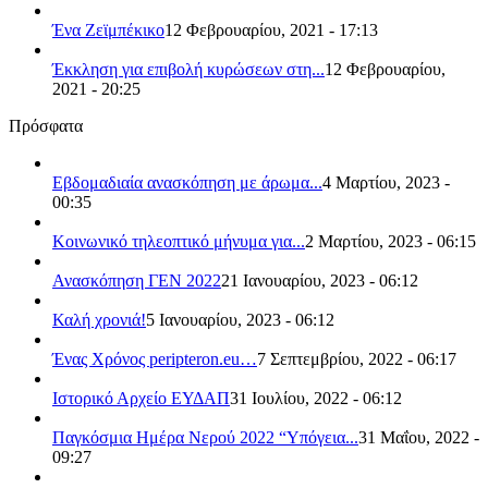
Ένα Ζεϊμπέκικο
12 Φεβρουαρίου, 2021 - 17:13
Έκκληση για επιβολή κυρώσεων στη...
12 Φεβρουαρίου,
2021 - 20:25
Πρόσφατα
Εβδομαδιαία ανασκόπηση με άρωμα...
4 Μαρτίου, 2023 -
00:35
Κοινωνικό τηλεοπτικό μήνυμα για...
2 Μαρτίου, 2023 - 06:15
Ανασκόπηση ΓΕΝ 2022
21 Ιανουαρίου, 2023 - 06:12
Καλή χρονιά!
5 Ιανουαρίου, 2023 - 06:12
Ένας Χρόνος peripteron.eu…
7 Σεπτεμβρίου, 2022 - 06:17
Ιστορικό Αρχείο ΕΥΔΑΠ
31 Ιουλίου, 2022 - 06:12
Παγκόσμια Ημέρα Νερού 2022 “Υπόγεια...
31 Μαΐου, 2022 -
09:27