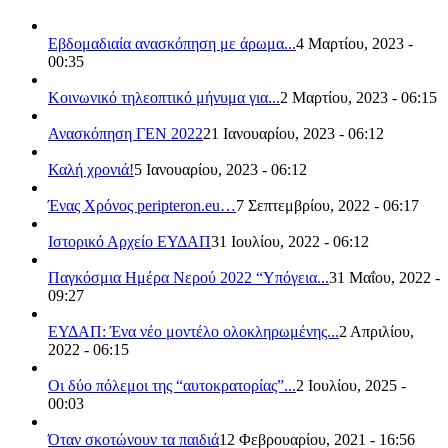
Εβδομαδιαία ανασκόπηση με άρωμα...
4 Μαρτίου, 2023 -
00:35
Κοινωνικό τηλεοπτικό μήνυμα για...
2 Μαρτίου, 2023 - 06:15
Ανασκόπηση ΓΕΝ 2022
21 Ιανουαρίου, 2023 - 06:12
Καλή χρονιά!
5 Ιανουαρίου, 2023 - 06:12
Ένας Χρόνος peripteron.eu…
7 Σεπτεμβρίου, 2022 - 06:17
Ιστορικό Αρχείο ΕΥΔΑΠ
31 Ιουλίου, 2022 - 06:12
Παγκόσμια Ημέρα Νερού 2022 “Υπόγεια...
31 Μαΐου, 2022 -
09:27
ΕΥΔΑΠ: Ένα νέο μοντέλο ολοκληρωμένης...
2 Απριλίου,
2022 - 06:15
Οι δύο πόλεμοι της “αυτοκρατορίας”...
2 Ιουλίου, 2025 -
00:03
Όταν σκοτώνουν τα παιδιά
12 Φεβρουαρίου, 2021 - 16:56