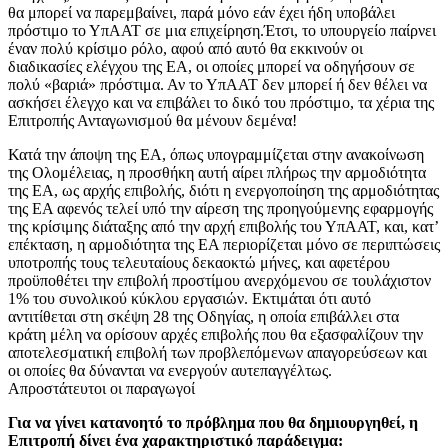
θα μπορεί να παρεμβαίνει, παρά μόνο εάν έχει ήδη υποβάλει
πρόστιμο το ΥπΑΑΤ σε μια επιχείρηση.Έτσι, το υπουργείο παίρνει
έναν πολύ κρίσιμο ρόλο, αφού από αυτό θα εκκινούν οι
διαδικασίες ελέγχου της ΕΑ, οι οποίες μπορεί να οδηγήσουν σε
πολύ «βαριά» πρόστιμα. Αν το ΥπΑΑΤ δεν μπορεί ή δεν θέλει να
ασκήσει έλεγχο και να επιβάλει το δικό του πρόστιμο, τα χέρια της
Επιτροπής Ανταγωνισμού θα μένουν δεμένα!
Κατά την άποψη της ΕΑ, όπως υπογραμμίζεται στην ανακοίνωση
της Ολομέλειας, η προσθήκη αυτή αίρει πλήρως την αρμοδιότητα
της ΕΑ, ως αρχής επιβολής, διότι η ενεργοποίηση της αρμοδιότητας
της ΕΑ αφενός τελεί υπό την αίρεση της προηγούμενης εφαρμογής
της κρίσιμης διάταξης από την αρχή επιβολής του ΥπΑΑΤ, και, κατ’
επέκταση, η αρμοδιότητα της ΕΑ περιορίζεται μόνο σε περιπτώσεις
υποτροπής τους τελευταίους δεκαοκτώ μήνες, και αφετέρου
προϋποθέτει την επιβολή προστίμου ανερχόμενου σε τουλάχιστον
1% του συνολικού κύκλου εργασιών. Εκτιμάται ότι αυτό
αντιτίθεται στη σκέψη 28 της Οδηγίας, η οποία επιβάλλει στα
κράτη μέλη να ορίσουν αρχές επιβολής που θα εξασφαλίζουν την
αποτελεσματική επιβολή των προβλεπόμενων απαγορεύσεων και
οι οποίες θα δύνανται να ενεργούν αυτεπαγγέλτως.
Απροστάτευτοι οι παραγωγοί
Για να γίνει κατανοητό το πρόβλημα που θα δημιουργηθεί, η
Επιτροπή δίνει ένα χαρακτηριστικό παράδειγμα: