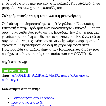
επέστρεψε στο αρχικό του κελί στις φυλακές Κορυδαλλού, όπου
μπορούσε να συνεχίσει τις σπουδές του.
Σκληρή, απάνθρωπη ή ταπεινωτική μεταχείριση
Σε έκθεση που δημοσιεύθηκε στις 9 Απριλίου, η Ευρωπαϊκή
Επιτροπή για την Πρόληψη των Βασανιστηρίων υπογράμμισε τα
συστημικά λάθη στις φυλακές της Ελλάδας. Την ίδια ημέρα, μια
γυναίκα κρατουμένη απεβίωσε στις φυλακές του Ελεώνα, ενώ οι
συγκρατούμενές της ανέφεραν ότι δεν είχε λάβει επαρκή ιατρική
φροντίδα. Οι κρατούμενοι σε όλη τη χώρα δήλωσαν στην
Πρωτοβουλία για τα Δικαιώματα των Κρατουμένων ότι δεν τους
παρέχονται μέσα ατομικής προστασίας από τον COVID-19.
πηγή: amnesty.gr
Tags:
ΑΝΘΡΩΠΙΝΑ ΔΙΚΑΙΩΜΑΤΑ
,
Διεθνής Αμνηστία
,
πρόσφυγες
Κοινοποιήστε αυτό το άρθρο
Κοινοποιήστε στο Facebook
Κοινοποιήστε στο X