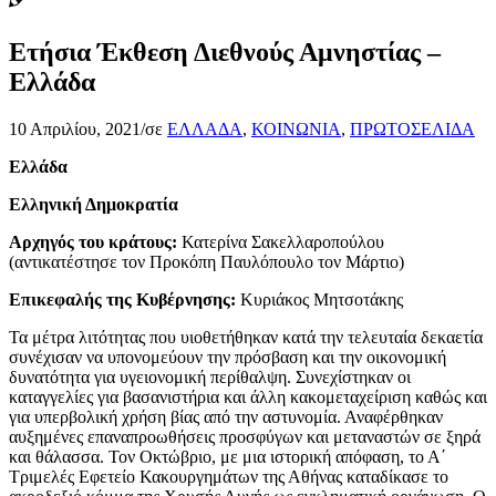
Ετήσια Έκθεση Διεθνούς Αμνηστίας –
Ελλάδα
10 Απριλίου, 2021
/
σε
ΕΛΛΑΔΑ
,
ΚΟΙΝΩΝΙΑ
,
ΠΡΩΤΟΣΕΛΙΔΑ
Ελλάδα
Ελληνική Δημοκρατία
Αρχηγός του κράτους:
Κατερίνα Σακελλαροπούλου
(αντικατέστησε τον Προκόπη Παυλόπουλο τον Μάρτιο)
Επικεφαλής της Κυβέρνησης:
Κυριάκος Μητσοτάκης
Τα μέτρα λιτότητας που υιοθετήθηκαν κατά την τελευταία δεκαετία
συνέχισαν να υπονομεύουν την πρόσβαση και την οικονομική
δυνατότητα για υγειονομική περίθαλψη. Συνεχίστηκαν οι
καταγγελίες για βασανιστήρια και άλλη κακομεταχείριση καθώς και
για υπερβολική χρήση βίας από την αστυνομία. Αναφέρθηκαν
αυξημένες επαναπροωθήσεις προσφύγων και μεταναστών σε ξηρά
και θάλασσα. Τον Οκτώβριο, με μια ιστορική απόφαση, το Α΄
Τριμελές Εφετείο Κακουργημάτων της Αθήνας καταδίκασε το