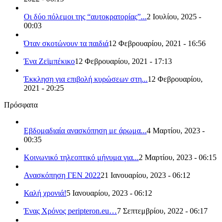
Οι δύο πόλεμοι της “αυτοκρατορίας”...
2 Ιουλίου, 2025 -
00:03
Όταν σκοτώνουν τα παιδιά
12 Φεβρουαρίου, 2021 - 16:56
Ένα Ζεϊμπέκικο
12 Φεβρουαρίου, 2021 - 17:13
Έκκληση για επιβολή κυρώσεων στη...
12 Φεβρουαρίου,
2021 - 20:25
Πρόσφατα
Εβδομαδιαία ανασκόπηση με άρωμα...
4 Μαρτίου, 2023 -
00:35
Κοινωνικό τηλεοπτικό μήνυμα για...
2 Μαρτίου, 2023 - 06:15
Ανασκόπηση ΓΕΝ 2022
21 Ιανουαρίου, 2023 - 06:12
Καλή χρονιά!
5 Ιανουαρίου, 2023 - 06:12
Ένας Χρόνος peripteron.eu…
7 Σεπτεμβρίου, 2022 - 06:17