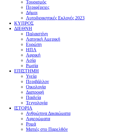
Τουρισμός
Περιφέρειες
Δήμοι
Αυτοδιοικητικές Εκλογές 2023
ΚΥΠΡΟΣ
ΔΙΕΘΝΗ
Παλαιστίνη
Λατινική Αμερική
Ευρώπη
ΗΠΑ
Αφρική
Ασία
Ρωσία
ΕΠΙΣΤΗΜΗ
Υγεία
Περιβάλλον
Οικολογία
Διατροφή
Παιδεία
Τεχνολογία
ΙΣΤΟΡΙΑ
Ανθρώπινα Δικαιώματα
Αφιερώματα
Ρομά
Ματιές στο Παρελθόν