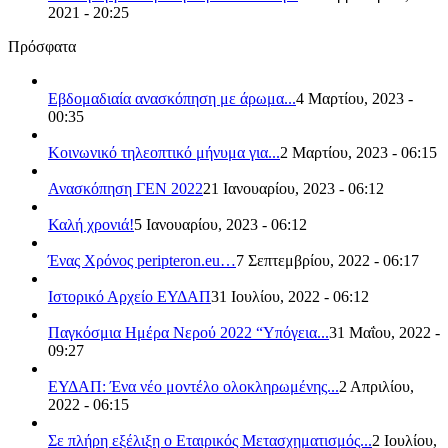
2021 - 20:25
Πρόσφατα
Εβδομαδιαία ανασκόπηση με άρωμα...
4 Μαρτίου, 2023 -
00:35
Κοινωνικό τηλεοπτικό μήνυμα για...
2 Μαρτίου, 2023 - 06:15
Ανασκόπηση ΓΕΝ 2022
21 Ιανουαρίου, 2023 - 06:12
Καλή χρονιά!
5 Ιανουαρίου, 2023 - 06:12
Ένας Χρόνος peripteron.eu…
7 Σεπτεμβρίου, 2022 - 06:17
Ιστορικό Αρχείο ΕΥΔΑΠ
31 Ιουλίου, 2022 - 06:12
Παγκόσμια Ημέρα Νερού 2022 “Υπόγεια...
31 Μαΐου, 2022 -
09:27
ΕΥΔΑΠ: Ένα νέο μοντέλο ολοκληρωμένης...
2 Απριλίου,
2022 - 06:15
Σε πλήρη εξέλιξη ο Εταιρικός Μετασχηματισμός...
2 Ιουλίου,